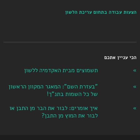
הצעות עבודה בתחום עריכת הלשון
הכי עניין אתכם
תשמוצים מבית האקדמיה ללשון
"בעזרת השם": המאגר המקוון הראשון
של כל השמות בתנ"ך!
איך אומרים: לבור את הבר מן התבן או
לבור את המוץ מן התבן?