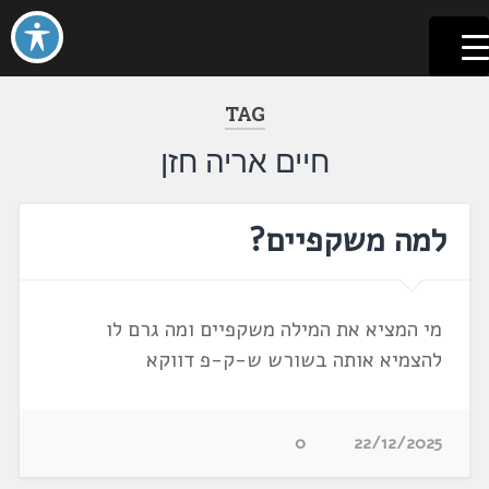
לשוניאדה
עברית. לשון. שפה
דלג
לתוכן
TAG
חיים אריה חזן
למה משקפיים?
מי המציא את המילה משקפיים ומה גרם לו
להצמיא אותה בשורש ש-ק-פ דווקא
0
22/12/2025