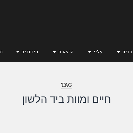
ברית
עליי
הרצאות
מיוחדים
חד
TAG
חיים ומוות ביד הלשון