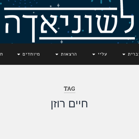
ברית
עליי
הרצאות
מיוחדים
חד
TAG
חיים רוזן