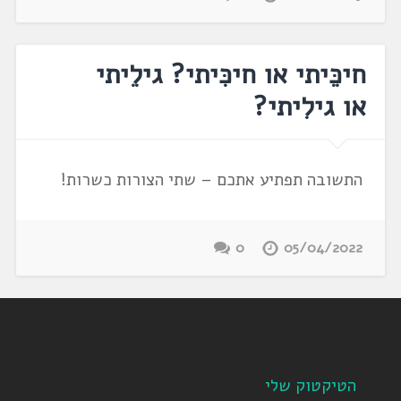
חיכֵּיתי או חיכִּיתי? גילֵיתי
או גילִיתי?
התשובה תפתיע אתכם – שתי הצורות כשרות!
0
05/04/2022
הטיקטוק שלי