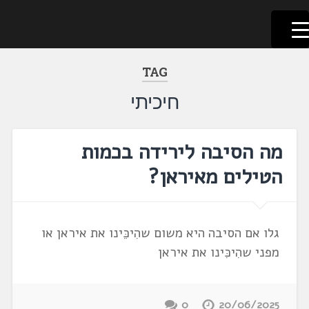
לשוניאדה
עברית. לשון. שפה
דלג
לתוכן
TAG
חיכיתי
מה הסיבה לירידה בכמות
הטילים מאיראן?
גלו אם הסיבה היא משום שהִיכֵּינו את איראן או
מפני שהִיכִּינו את איראן
0
20/06/2025