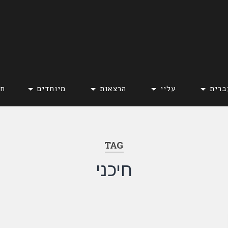
ברית
עליי
הרצאות
מיוחדים
חד
TAG
חיכני