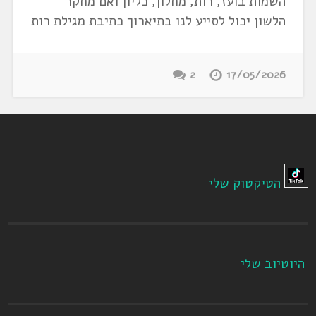
השמות בועז, רות, מחלון, כליון ואם מחקר
הלשון יכול לסייע לנו בתיארוך כתיבת מגילת רות
2
17/05/2026
הטיקטוק שלי
היוטיוב שלי