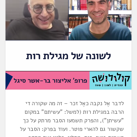
לדבר אֶל נקבה כאֶל זכר – זה מה שקורה די
הרבה במגילת רות (למשל: "עשיתם" במקום
"עשיתן"), והפרק תשמעו הסבר מרתק על כך
שקשור גם להארי פוטר. ועוד בפרק: הסבר על