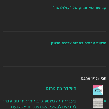
קבוצת הפייסבוק של "קולולושה"
הצעות עבודה בתחום עריכת הלשון
הכי עניין אתכם
האקדח מת מחום
בעברית זה נשמע טוב יותר: תרגום עברי
לקדיש ולקטעי הארמית בתפילה ועוד