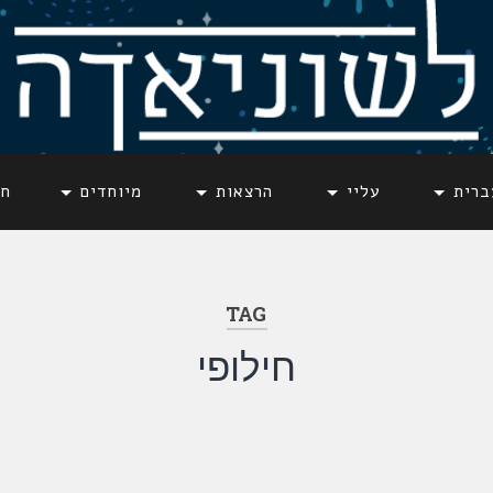
ברית
עליי
הרצאות
מיוחדים
חד
TAG
חילופי