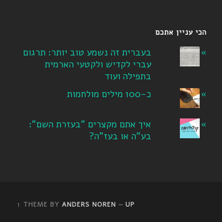
הכי עניין אתכם
בעברית זה נשמע טוב יותר: תרגום
עברי לקדיש ולקטעי הארמית
בתפילה ועוד
כ-100 מילים מולחמות
איך אתם מקצרים "בעזרת השם":
בע"ה או בעז"ה?
THEME BY
ANDERS NOREN
—
UP ↑