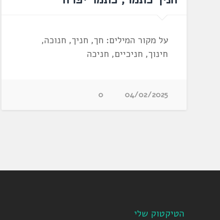
על מקור המילים: חך, חניך, חנוכה,
חינוך, חניכיים, חניכה
0
04/02/2025
הטיקטוק שלי