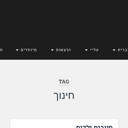
ברית
עליי
הרצאות
מיוחדים
חד
TAG
חינוך
חונכים ילדים