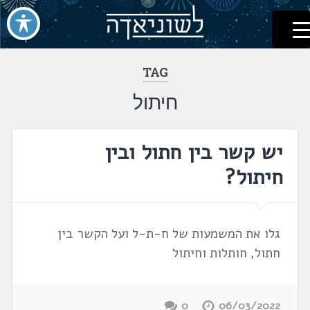
לשוניאדה
עברית. לשון. שפה
דלג
לתוכן
TAG
חיתול
יש קשר בין חתול ובין
חיתול?
גלו את המשמעות של ח-ת-ל ועל הקשר בין
חתול, חותלות וחיתול
0
06/03/2022