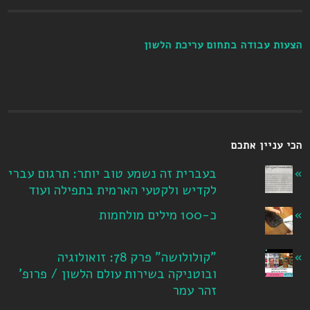
הצעות עבודה בתחום עריכת הלשון
הכי עניין אתכם
בעברית זה נשמע טוב יותר: תרגום עברי
לקדיש ולקטעי הארמית בתפילה ועוד
כ-100 מילים מולחמות
"קולולושה" פרק 78: זואולוגיה
ובוטניקה בשירות עולם הלשון / פרופ'
זהר עמר