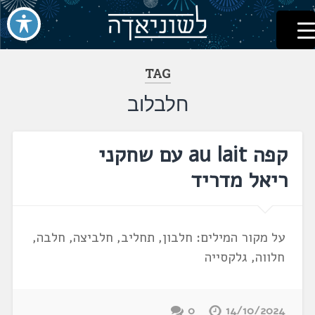
לשוניאדה
עברית. לשון. שפה
דלג
לתוכן
TAG
חלבלוב
קפה au lait עם שחקני
ריאל מדריד
על מקור המילים: חלבון, תחליב, חלביצה, חלבה,
חלווה, גלקסייה
0
14/10/2024