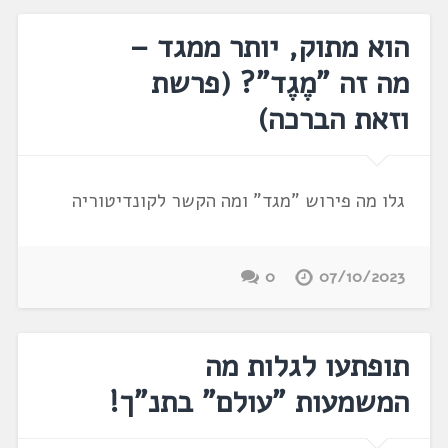
הוא מתוק, יותר ממגד –
מה זה "מֶגֶד"? (פרשת
וזאת הברכה)
גלו מה פירוש "מגד" ומה הקשר לקונדיטוריה
0
07/10/2023
תופתעו לגלות מה
המשמעות "עולם" בתנ"ך!