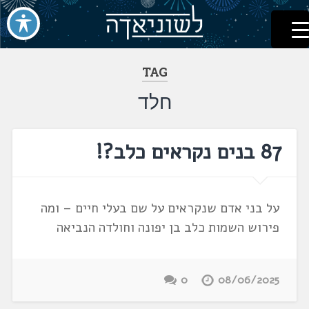
לשוניאדה
עברית. לשון. שפה
דלג
לתוכן
TAG
חלד
87 בנים נקראים כלב?!
על בני אדם שנקראים על שם בעלי חיים – ומה
פירוש השמות כלב בן יפונה וחולדה הנביאה
0
08/06/2025