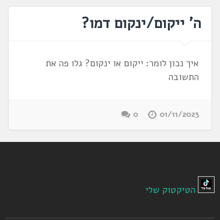
ה' ייקום/ינקום דמו?
איך נכון לומר: ייקום או ינקום? גלו פה את
התשובה
0
01/11/2023
הטיקטוק שלי