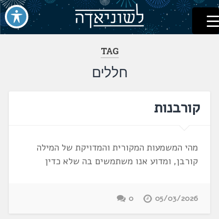
לשוניאדה
עברית. לשון. שפה
דלג
לתוכן
TAG
חללים
קורבנות
מהי המשמעות המקורית והמדויקת של המילה
קורבן, ומדוע אנו משתמשים בה שלא כדין
0
05/03/2026