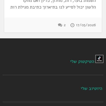
השמות בועז, רות, מחלון, כליון ואם מחקר
הלשון יכול לסייע לנו בתיארוך כתיבת מגילת רות
2
17/05/2026
הטיקטוק שלי
היוטיוב שלי