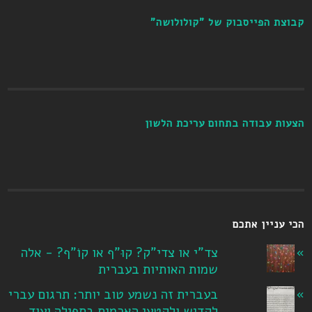
קבוצת הפייסבוק של "קולולושה"
הצעות עבודה בתחום עריכת הלשון
הכי עניין אתכם
צד"י או צדי"ק? קוּ"ף או קוֹ"ף? - אלה
שמות האותיות בעברית
בעברית זה נשמע טוב יותר: תרגום עברי
לקדיש ולקטעי הארמית בתפילה ועוד