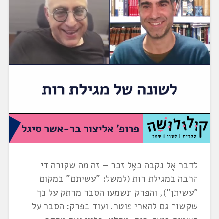
לדבר אֶל נקבה כאֶל זכר – זה מה שקורה די
הרבה במגילת רות (למשל: "עשיתם" במקום
"עשיתן"), והפרק תשמעו הסבר מרתק על כך
שקשור גם להארי פוטר. ועוד בפרק: הסבר על