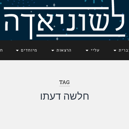
ברית
עליי
הרצאות
מיוחדים
חד
TAG
חלשה דעתו