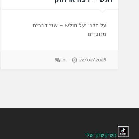
על חלש ועל חולש – שני דברים
מנוגדים
0
22/02/2026
הטיקטוק שלי