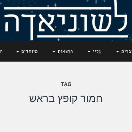
ברית
עליי
הרצאות
מיוחדים
חד
TAG
חמור קופץ בראש