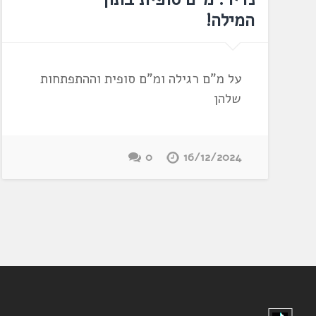
המילה!
על מ"ם רגילה ומ"ם סופית וההתפתחות
שלהן
0
16/12/2024