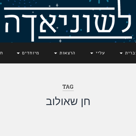
ברית
עליי
הרצאות
מיוחדים
חד
TAG
חן שאולוב