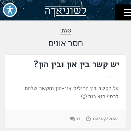
לשוניאדה
עברית. לשון. שפה
דלג
לתוכן
TAG
חסר אונים
יש קשר בין און ובין הון?
על הקשר בין המילים און-הון והקשר שלהם
לכסף הוא כוח 🙂
0
02/07/2022