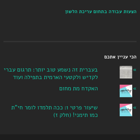
הצעות עבודה בתחום עריכת הלשון
הכי עניין אתכם
בעברית זה נשמע טוב יותר: תרגום עברי
לקדיש ולקטעי הארמית בתפילה ועוד
האקדח מת מחום
שיעור פרטי 1: ככה תלמדו לומר חי"ת
כמו תימני! ‏(חלק ז‏)