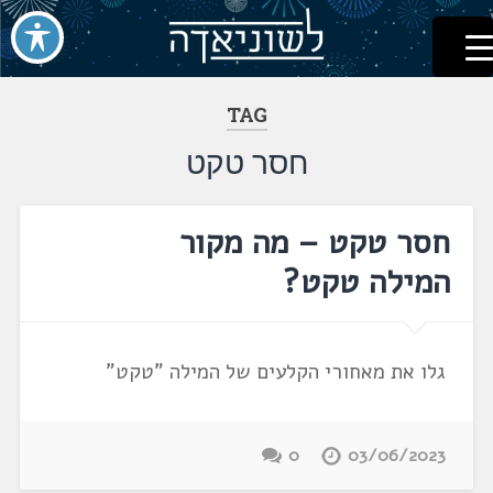
לשוניאדה
עברית. לשון. שפה
דלג
לתוכן
TAG
חסר טקט
חסר טקט – מה מקור
המילה טקט?
גלו את מאחורי הקלעים של המילה "טקט"
0
03/06/2023