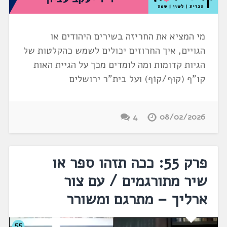
מי המציא את החריזה בשירים היהודים או
הגויים, איך החרוזים יכולים לשמש כהקלטות של
הגיות קדומות ומה לומדים מכך על הגיית האות
קו"ף (קוּף/קוֹף) ועל בית"ר ירושלים
4
08/02/2026
פרק 55: ככה תזהו ספר או
שיר מתורגמים / עם צור
ארליך – מתרגם ומשורר