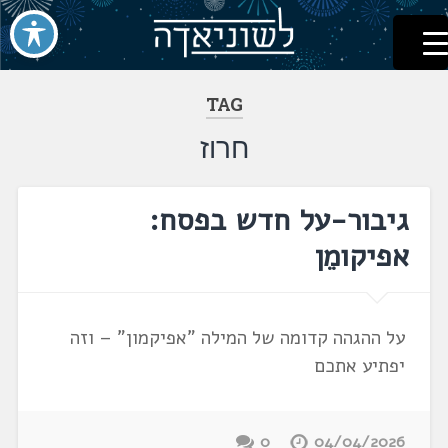
לשוניאדה
עברית. לשון. שפה
דלג
לתוכן
TAG
חרוז
גיבור-על חדש בפסח:
אפיקומֵן
על ההגהה קדומה של המילה "אפיקמון" – וזה
יפתיע אתכם
0
04/04/2026