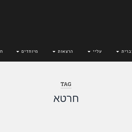
ברית
עליי
הרצאות
מיוחדים
חד
TAG
חרטא