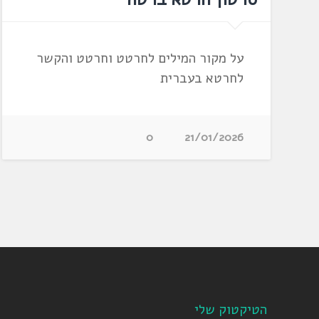
על מקור המילים לחרטט וחרטט והקשר
לחרטא בעברית
0
21/01/2026
הטיקטוק שלי