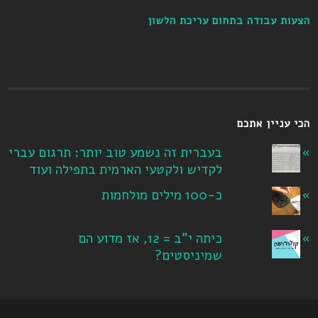
הצעות עבודה בתחום עריכת הלשון
הכי עניין אתכם
בעברית זה נשמע טוב יותר: תרגום עברי
לקדיש ולקטעי הארמית בתפילה ועוד
כ-100 מילים מולחמות
כיתה י"ב = 12, אז מדוע הם
שמיניסטים?