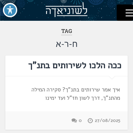
לשוניאדה
עברית. לשון. שפה
דלג
לתוכן
TAG
ח-ר-א
ככה הלכו לשירותים בתנ"ך
איך אמר שירותים בתנ"ך? סקירה המילה
מהתנ"ך, דרך לשון חז"ל ועד ימינו
0
27/08/2025