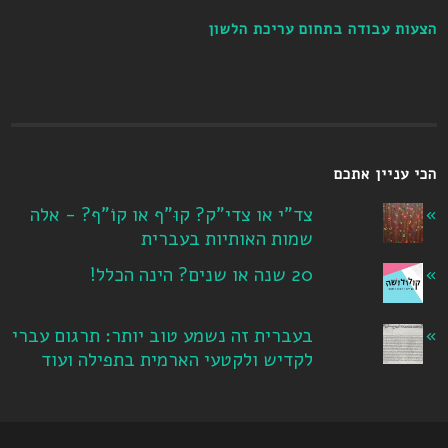
הצעות עבודה בתחום עריכת הלשון
הכי עניין אתכם
צד"י או צדי"ק? קוּ"ף או קוֹ"ף? - אלה
שמות האותיות בעברית
20 שנה או שנים? הינה הכלל!
בעברית זה נשמע טוב יותר: תרגום עברי
לקדיש ולקטעי הארמית בתפילה ועוד