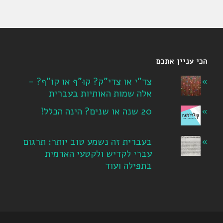
הכי עניין אתכם
צד"י או צדי"ק? קוּ"ף או קוֹ"ף? -
אלה שמות האותיות בעברית
20 שנה או שנים? הינה הכלל!
בעברית זה נשמע טוב יותר: תרגום
עברי לקדיש ולקטעי הארמית
בתפילה ועוד