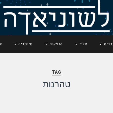
ברית
עליי
הרצאות
מיוחדים
חד
TAG
טהרנות