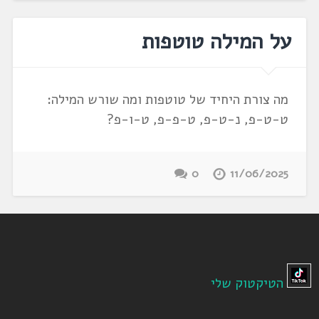
על המילה טוטפות
מה צורת היחיד של טוטפות ומה שורש המילה:
ט-ט-פ, נ-ט-פ, ט-פ-פ, ט-ו-פ?
0
11/06/2025
הטיקטוק שלי