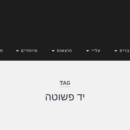
ברית
עליי
הרצאות
מיוחדים
חד
TAG
יד פשוטה