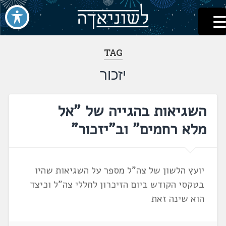
לשוניאדה
עברית. לשון. שפה
דלג
לתוכן
TAG
יזכור
השגיאות בהגייה של "אל
מלא רחמים" וב"יזכור"
יועץ הלשון של צה"ל מספר על השגיאות שהיו
בטקסי הקודש ביום הזיכרון לחללי צה"ל וכיצד
הוא שינה זאת