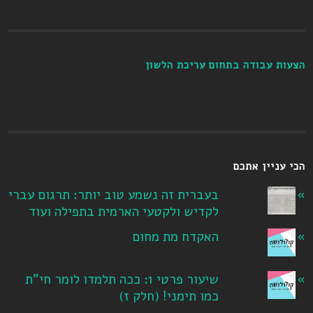
הצעות עבודה בתחום עריכת הלשון
הכי עניין אתכם
בעברית זה נשמע טוב יותר: תרגום עברי
לקדיש ולקטעי הארמית בתפילה ועוד
האקדח מת מחום
שיעור פרטי 1: ככה תלמדו לומר חי"ת
כמו תימני! ‏(חלק ז‏)