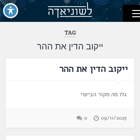
לשוניאדה
עברית. לשון. שפה
דלג
לתוכן
TAG
ייקוב הדין את ההר
ייקוב הדין את ההר
גלו מה מקור הביטוי
0
09/11/2025