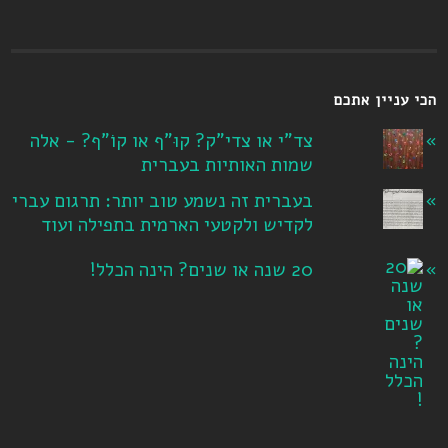
הכי עניין אתכם
צד"י או צדי"ק? קוּ"ף או קוֹ"ף? - אלה
שמות האותיות בעברית
בעברית זה נשמע טוב יותר: תרגום עברי
לקדיש ולקטעי הארמית בתפילה ועוד
20 שנה או שנים? הינה הכלל!