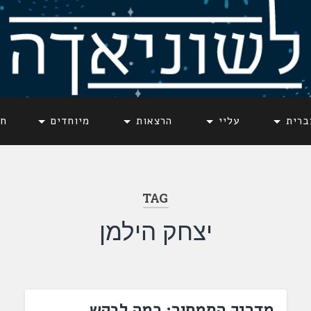
ברית
עליי
הרצאות
מיוחדים
חד
TAG
יצחק הילמן
מדריך התמחור: כמה לבקש