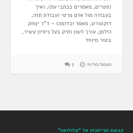
(ספרים, מאמרים בכתבי עת), ואיך
בעבודה מול אדם פרטי (עבודת תזה,
דוקטורט, מאמר וכדומה) – ד"ר יצחק
הילמן, עורך לשון ותיק בעל ניסיון עשיר,
בטור מיוחד
5
11/10/2020
קבוצת הפייסבוק של "קולולושה"