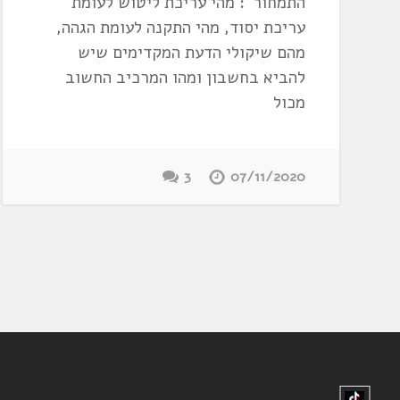
התמחור": מהי עריכת ליטוש לעומת
עריכת יסוד, מהי התקנה לעומת הגהה,
מהם שיקולי הדעת המקדימים שיש
להביא בחשבון ומהו המרכיב החשוב
מכול
3
07/11/2020