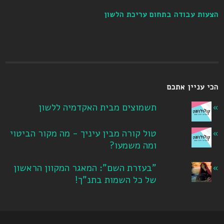
הצעות עבודה בתחום עריכת הלשון
הכי עניין אתכם
תשמוצים מבית האקדמיה ללשון
טול קורה מבין עיניך - מה מקור הביטוי
ומה משמעו?
"בעזרת השם": המאגר המקוון הראשון
של כל השמות בתנ"ך!