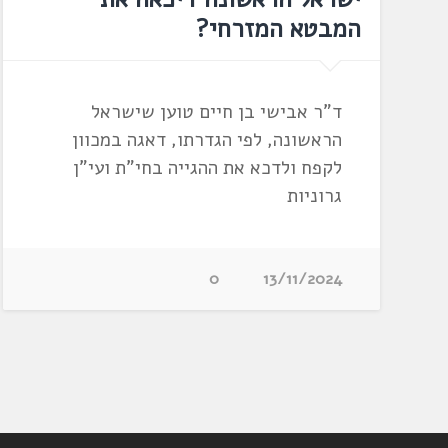
המבטא המזרחי?
ד"ר אבישי בן חיים טוען שישראל
הראשונה, לפי הגדרתו, דאגה במכוון
לקפח ולדכא את ההגייה בחי"ת ועי"ן
גרוניות
0
13/11/2024