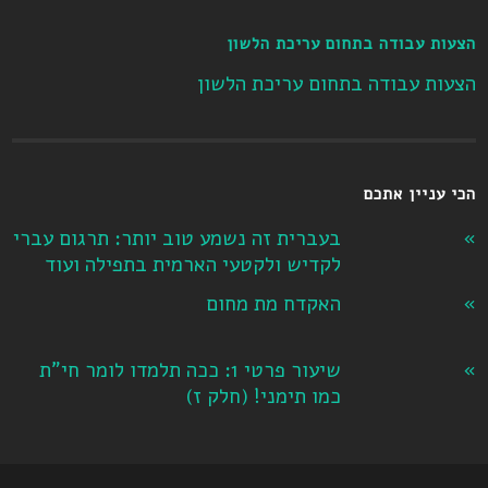
הצעות עבודה בתחום עריכת הלשון
הצעות עבודה בתחום עריכת הלשון
הכי עניין אתכם
בעברית זה נשמע טוב יותר: תרגום עברי
לקדיש ולקטעי הארמית בתפילה ועוד
האקדח מת מחום
שיעור פרטי 1: ככה תלמדו לומר חי"ת
כמו תימני! ‏(חלק ז‏)