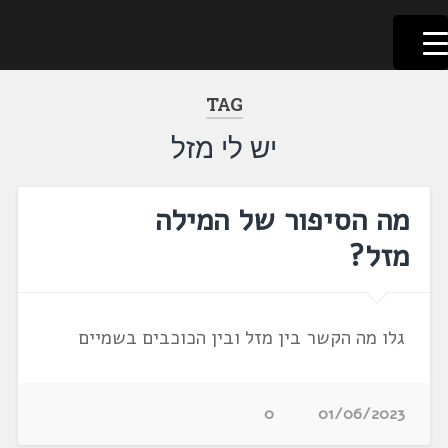
לשוניאדה
עברית. לשון. שפה
דלג
לתוכן
TAG
יש לי מזל
מה הסיפור של המילה
מזל?
גלו מה הקשר בין מזל ובין הכוכבים בשמיים
0
01/06/2023