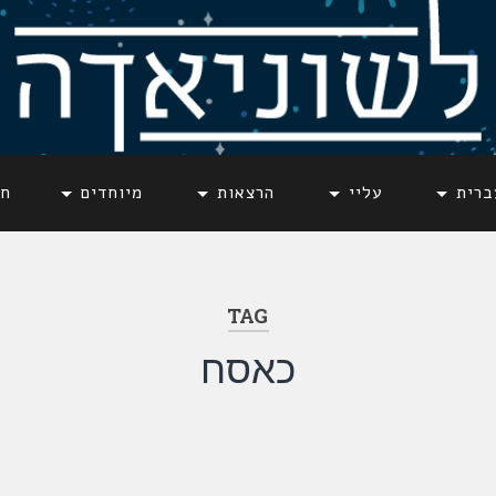
ברית
עליי
הרצאות
מיוחדים
חד
TAG
כאסח