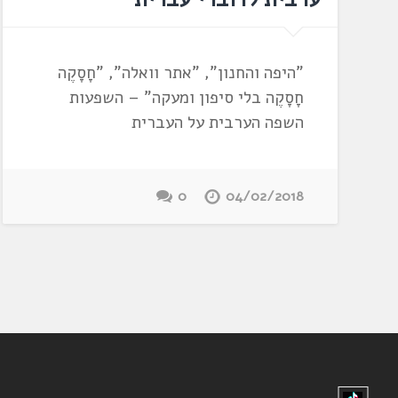
"היפה והחנון", "אתר וואלה", "חָסָקֶה
חָסָקֶה בלי סיפון ומעקה" – השפעות
השפה הערבית על העברית
0
04/02/2018