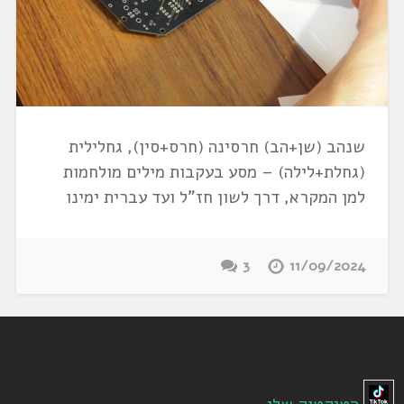
שנהב (שן+הב) חרסינה (חרס+סין), גחלילית
(גחלת+לילה) – מסע בעקבות מילים מולחמות
למן המקרא, דרך לשון חז"ל ועד עברית ימינו
3
11/09/2024