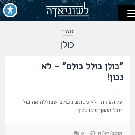
לשוניאדה
עברית. לשון. שפה
דלג
לתוכן
TAG
כולן
"כולן כולל כולם" – לא
נכון!
על הצורה הלא מסומנת כולם שכוללת את כולן,
אבל ההפך אינו נכון
0
15/07/2025