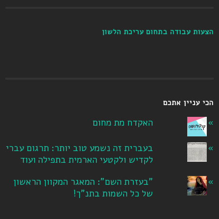
הצעות עבודה בתחום עריכת הלשון
הכי עניין אתכם
האקדח מת מחום
בעברית זה נשמע טוב יותר: תרגום עברי
לקדיש ולקטעי הארמית בתפילה ועוד
"בעזרת השם": המאגר המקוון הראשון
של כל השמות בתנ"ך!