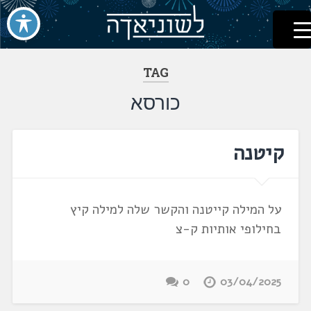
לשוניאדה
עברית. לשון. שפה
דלג
לתוכן
TAG
כורסא
קיטנה
על המילה קייטנה והקשר שלה למילה קיץ
בחילופי אותיות ק-צ
0
03/04/2025