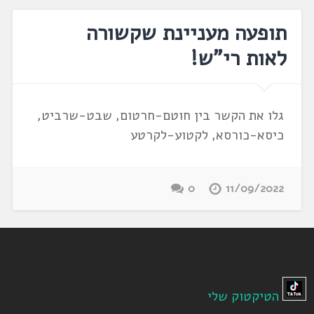
תופעה מעניינת שקשורה
לאות רי"ש!
גלו את הקשר בין חוטם-חרטום, שבט-שרביט,
כיסא-כורסא, לקטוע-לקרטע
0
11/09/2022
הטיקטוק שלי