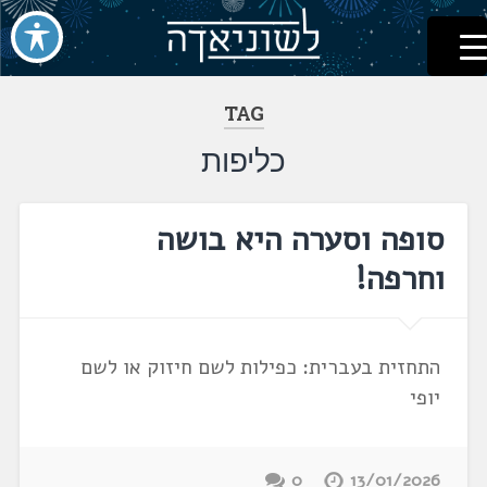
לשוניאדה
עברית. לשון. שפה
דלג
לתוכן
TAG
כליפות
סופה וסערה היא בושה
וחרפה!
התחזית בעברית: כפילות לשם חיזוק או לשם
יופי
0
13/01/2026