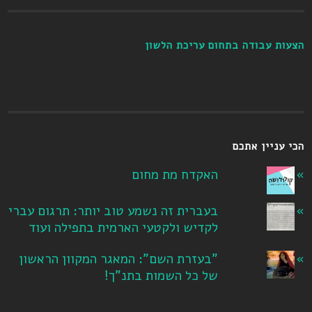
הצעות עבודה בתחום עריכת הלשון
הכי עניין אתכם
האקדח מת מחום
בעברית זה נשמע טוב יותר: תרגום עברי
לקדיש ולקטעי הארמית בתפילה ועוד
"בעזרת השם": המאגר המקוון הראשון
של כל השמות בתנ"ך!