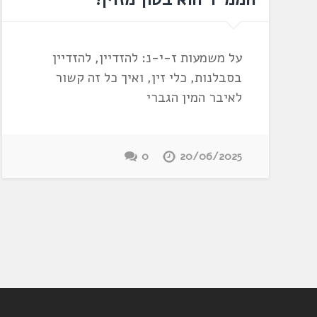
על משמעות ז-י-נ: להזדיין, להזדיין
בסבלנות, כלי זין, ואיך כל זה קשור
לאיבר המין הגברי
0
20/06/2025