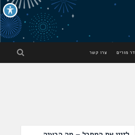
ר מורים
צרו קשר
לזיין את המחבל – מה הבעיה