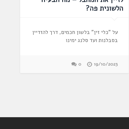
הלשונית פה?
על "כלי זין" בלשון חכמים, דרך להזדיין
בסבלנות ועד סלנג ימינו
0
19/10/2023