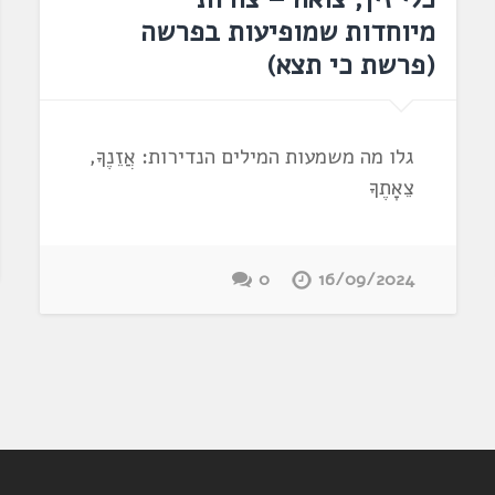
מיוחדות שמופיעות בפרשה
(פרשת כי תצא)
גלו מה משמעות המילים הנדירות: אֲזֵנֶךָ,
צֵאָתֶךָ
0
16/09/2024