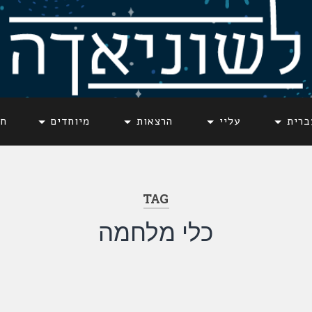
ברית
עליי
הרצאות
מיוחדים
חד
TAG
כלי מלחמה