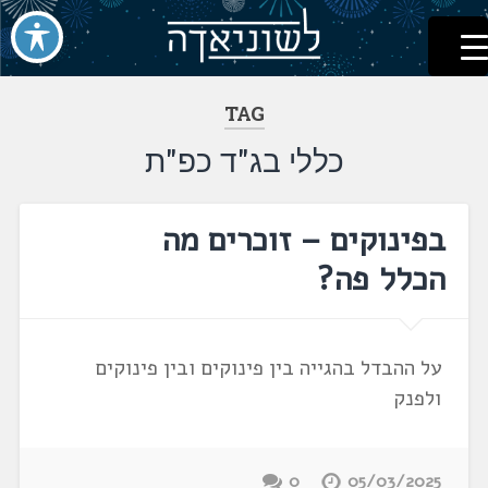
לשוניאדה
עברית. לשון. שפה
דלג
לתוכן
TAG
כללי בג"ד כפ"ת
בפינוקים – זוכרים מה
הכלל פה?
על ההבדל בהגייה בין פינוקים ובין פינוקים
ולפנק
0
05/03/2025