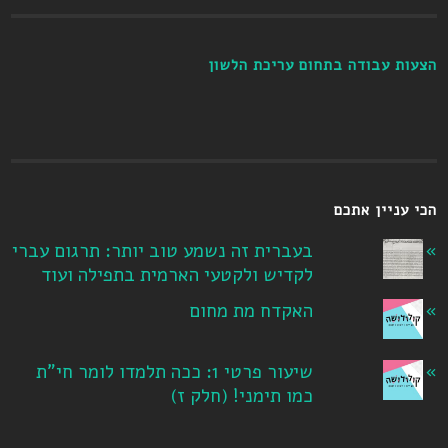
הצעות עבודה בתחום עריכת הלשון
הכי עניין אתכם
בעברית זה נשמע טוב יותר: תרגום עברי
לקדיש ולקטעי הארמית בתפילה ועוד
האקדח מת מחום
שיעור פרטי 1: ככה תלמדו לומר חי"ת
כמו תימני! ‏(חלק ז‏)