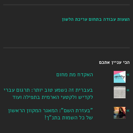
הצעות עבודה בתחום עריכת הלשון
הכי עניין אתכם
האקדח מת מחום
בעברית זה נשמע טוב יותר: תרגום עברי
לקדיש ולקטעי הארמית בתפילה ועוד
"בעזרת השם": המאגר המקוון הראשון
של כל השמות בתנ"ך!