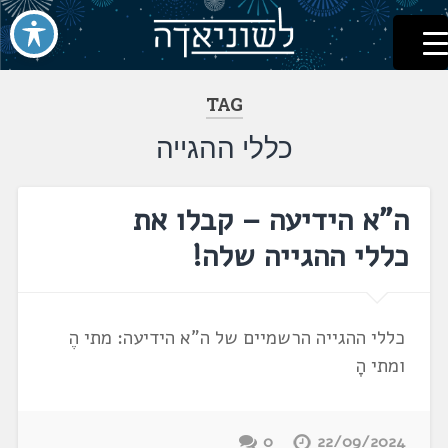
לשוניאדה
עברית. לשון. שפה
דלג
לתוכן
TAG
כללי ההגייה
ה"א הידיעה – קבלו את
כללי ההגייה שלה!
כללי ההגייה הרשמיים של ה"א הידיעה: מתי הֶ
ומתי הָ
0
22/09/2024