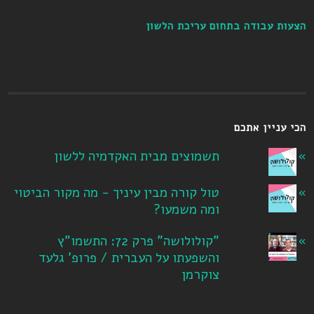
הצעות עבודה בתחום עריכת הלשון
הכי עניין אתכם
תשמוצים מבית האקדמיה ללשון
טול קורה מבין עיניך - מה מקור הביטוי
ומה משמעו?
"קולולושה" פרק 72: התשמו"ץ
והשפעתו על העברית / פרופ' גלעד
צוקרמן