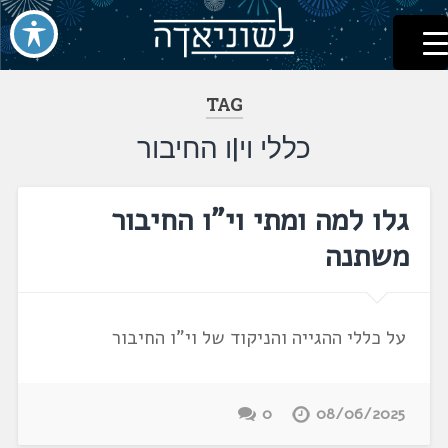
לשוניאדה
עברית. לשון. שפה
דלג
לתוכן
TAG
כללי וי|ו החיבור
גלו למה ומתי וי"ו החיבור
משתנה
על כללי ההגייה והניקוד של וי"ו החיבור
0
08/06/2025