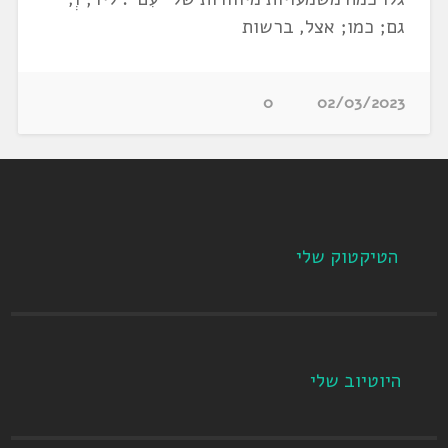
גם; כמו; אצל, ברשות
0
02/03/2023
הטיקטוק שלי
היוטיוב שלי