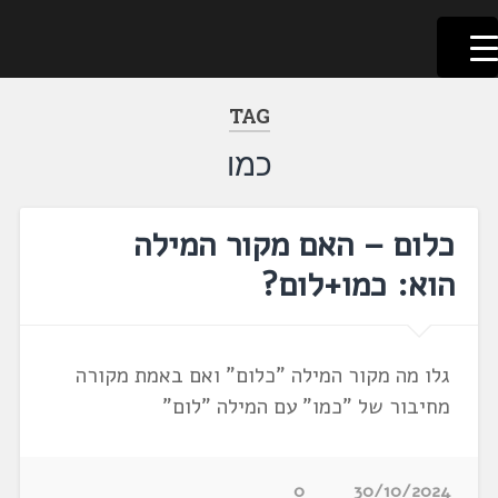
לשוניאדה
עברית. לשון. שפה
דלג
לתוכן
TAG
כמו
כלום – האם מקור המילה
הוא: כמו+לום?
גלו מה מקור המילה "כלום" ואם באמת מקורה
מחיבור של "כמו" עם המילה "לום"
0
30/10/2024