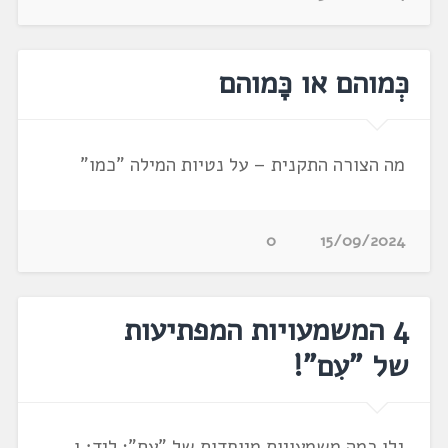
כְּמוהם או כָּמוהם
מה הצורה התקנית – על נטיות המילה "כמו"
0
15/09/2024
4 המשמעויות המפתיעות
של "עִם"!
גלו כמה משמעויות מיוחדות של "עִם": ליד; וְ,