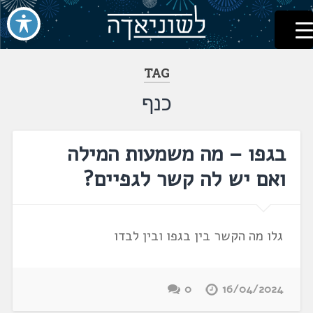
לשוניאדה
עברית. לשון. שפה
דלג
לתוכן
TAG
כנף
בגפו – מה משמעות המילה
ואם יש לה קשר לגפיים?
גלו מה הקשר בין בגפו ובין לבדו
0
16/04/2024