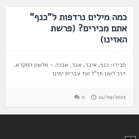
כמה מילים נרדפות ל"כנף"
אתם מכירים? (פרשת
האזינו)
תכירו: כנף, איבר, אבר, אברה – מלשון המקרא,
דרך לשון חז"ל ועד עברית ימינו
0
24/09/2023