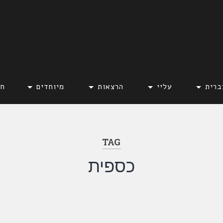
ברית
עליי
הרצאות
מיוחדים
חד
TAG
כספית