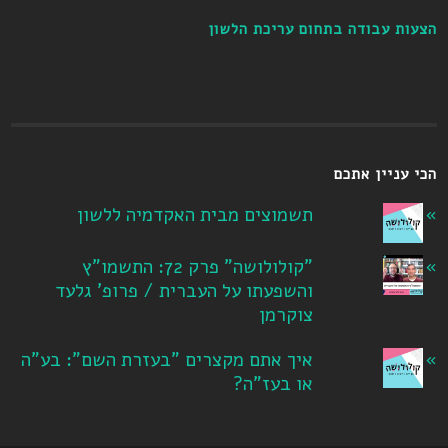
הצעות עבודה בתחום עריכת הלשון
הכי עניין אתכם
תשמוצים מבית האקדמיה ללשון
"קולולושה" פרק 72: התשמו"ץ
והשפעתו על העברית / פרופ' גלעד
צוקרמן
איך אתם מקצרים "בעזרת השם": בע"ה
או בעז"ה?