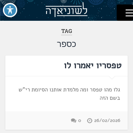
לשוניאדה
עברית. לשון. שפה
דלג
לתוכן
TAG
כספר
טפסריו יאמרו לו
גלו מהו טפסר ומה מלמדת אותנו הסיומת רי"ש
בשם הזה
0
26/02/2026