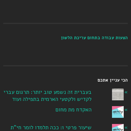
הצעות עבודה בתחום עריכת הלשון
הכי עניין אתכם
בעברית זה נשמע טוב יותר: תרגום עברי
לקדיש ולקטעי הארמית בתפילה ועוד
האקדח מת מחום
שיעור פרטי 1: ככה תלמדו לומר חי"ת