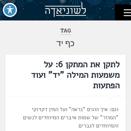
לשוניאדה
עברית. לשון. שפה
דלג
לתוכן
TAG
כף יד
לתקן את המתקן 6: על
משמעות המילה "יד" ועוד
הפתעות
וגם: איך הוגים "נראה" ועל המין דקדוקי
"המוזר" של שמות איברים המיוחדים לנשים
והמיוחדים לגברים