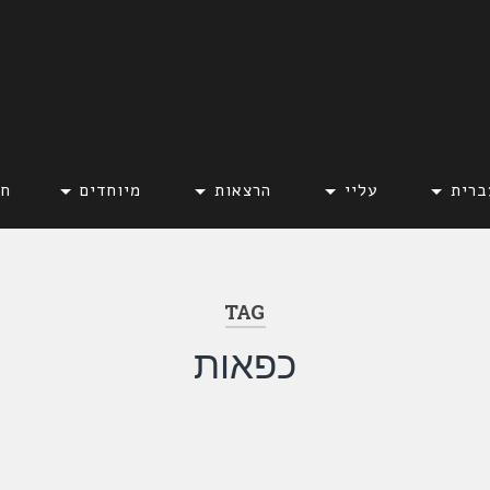
ברית
עליי
הרצאות
מיוחדים
חד
TAG
כפאות