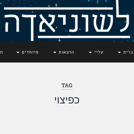
ברית
עליי
הרצאות
מיוחדים
חד
TAG
כפיצוי