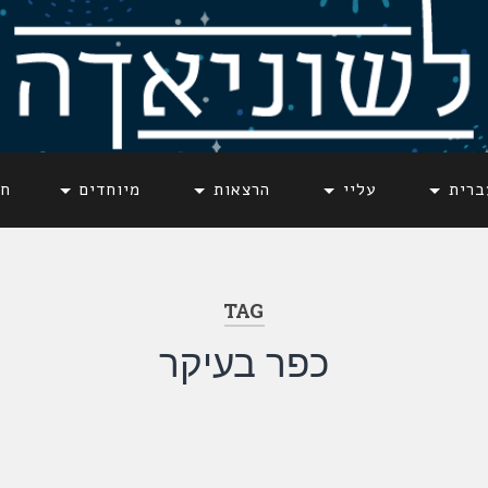
ברית
עליי
הרצאות
מיוחדים
חד
TAG
כפר בעיקר